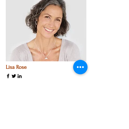
Lisa Rose
Product Manager