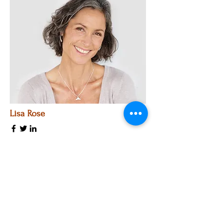
Lisa Rose
Product Manager