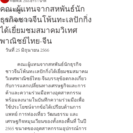
All Posts
21 ก.ค. 2566
ยาว 1 นาที
คณะผู้แทนจากสหพันธ์นัก
AITT NEWS
ธุรกิจชาวจีนโพ้นทะเลปักกิ่ง
BREAKING NEWS
ได้เยี่ยมชมสมาคมวิเทศ
พาณิชย์ไทย-จีน
วันที่ 25 มิถุนายน 2566 
	คณะผู้แทนจากสหพันธ์นักธุรกิจ
ชาวจีนโพ้นทะเลปักกิ่งได้เยี่ยมชมสมาคม
วิเทศพาณิชย์ไทย-จีนบรรลุข้อตกลงเกี่ยว
กับการแลกเปลี่ยนทางเศรษฐกิจและการ
ค้าและความร่วมมือทางอุตสาหกรรม 
พร้อมลงนามในบันทึกความร่วมมือเพื่อ
ใช้ประโยชน์จากข้อได้เปรียบด้านการ
แพทย์ การท่องเที่ยว วัฒนธรรม และ
เศรษฐกิจหมุนเวียนของทั้งสองพื้นที่ ในปี 
2565 ขนาดของอุตสาหกรรมอุปกรณ์การ