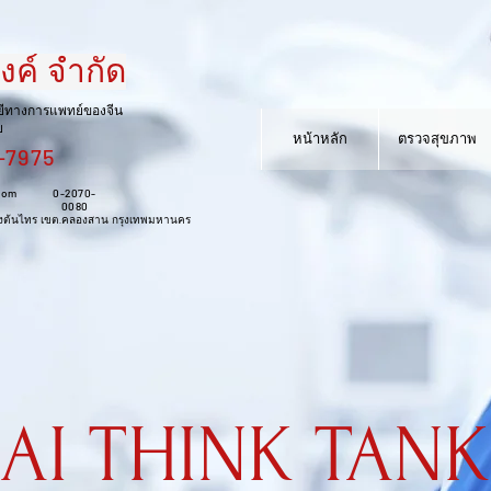
้งค์ จำกัด
์ จำกัด
ยีทางการแพทย์ของจีน
หน้าหลัก
สินค้าใหม่
สินค้า
ย
หน้าหลัก
ตรวจสุขภาพ
-7975
การแพทย์ของจีน
com
0-2070-
0080
.คลองต้นไทร เขต.คลองสาน กรุงเทพมหานคร
0-2070-
0080
ไทร เขต.คลองสาน กรุงเทพมหานคร
AI THINK TANK