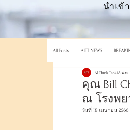
นำเข้
All Posts
AITT NEWS
BREAKI
AI Think Tank
18 พ.ค.
คุณ Bill 
ณ โรงพย
วันที่ 18 เมษายน 2566