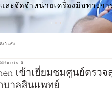
าและจัดจำหน่ายเครื่องมือทางกา
NG NEWS
 2566
ยาว 1 นาที
Chen เข้าเยี่ยมชมศูนย์ตรว
าบาลสินแพทย์