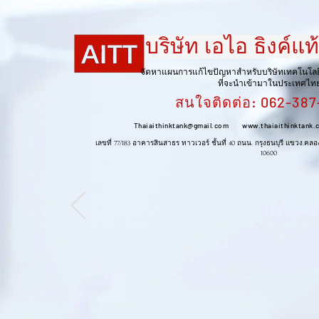
บริษัท เอไอ ธิงค์แท
บริษัท เอไอ ธิงค์แท้งค
จัดหาแผนการแก้ไขปัญหาสำหรับบริษัทเทคโนโล
ที่จะนำเข้ามาในประเทศไท
สนใจติดต่อ: 062-387
จัดหาแผนการแก้ไขปัญหาสำหรับบริษัทเทคโนโลยีทาง
Thaiaithinktank@gmail.com
www.thaiaithinktank.
ที่จะนำเข้ามาในประเทศไทย
สนใจติดต่อ: 081-710-
เลขที่ 77/183 อาคารสินสาธร ทาวเวอร์ ชั้นที่ 40 ถนน. กรุงธนบุรี แขวง
10600
1618
Thaiaithinktank@gmail.com
www.thaiaithinktank.com
เลขที่ 77/183 อาคารสินสาธร ทาวเวอร์ ชั้นที่ 40 ถนน. กรุงธนบุรี แขวง.คลองต้น
10600