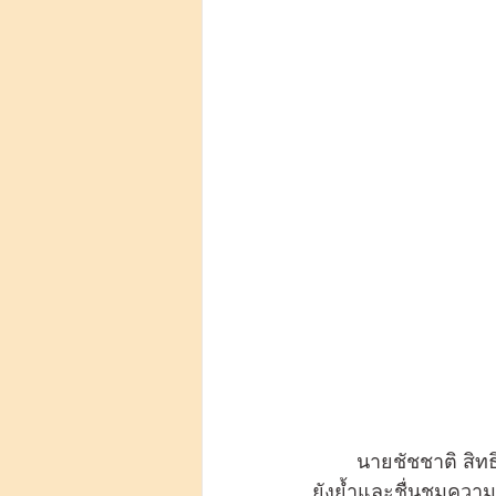
	นายชัชชาติ สิทธิพันธุ์ ผู้ว่าราชการจังหวัดกรุงเทพมหานครได้เป็นตัวแทนเข้ารับมอบ พร้อม
ยังย้ำและชื่นชมความ