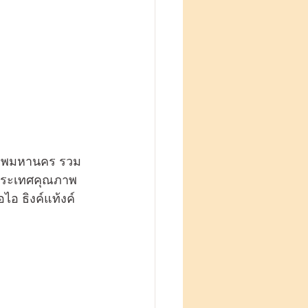
ุงเทพมหานคร รวม
งประเทศคุณภาพ
ไอ ธิงค์แท้งค์ 