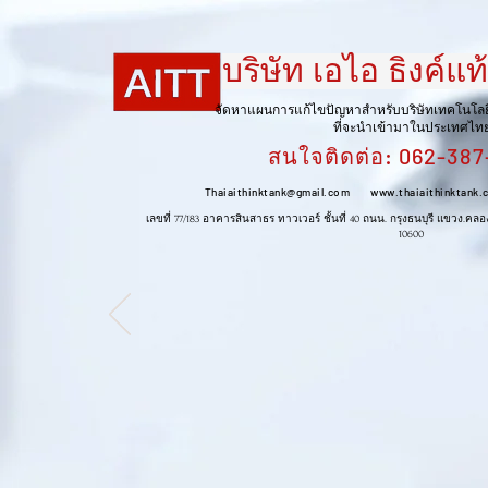
บริษัท เอไอ ธิงค์แท
บริษัท เอไอ ธิงค์แท้งค
จัดหาแผนการแก้ไขปัญหาสำหรับบริษัทเทคโนโล
ที่จะนำเข้ามาในประเทศไท
สนใจติดต่อ: 062-387
จัดหาแผนการแก้ไขปัญหาสำหรับบริษัทเทคโนโลยีทาง
Thaiaithinktank@gmail.com
www.thaiaithinktank.
ที่จะนำเข้ามาในประเทศไทย
สนใจติดต่อ: 081-710-
เลขที่ 77/183 อาคารสินสาธร ทาวเวอร์ ชั้นที่ 40 ถนน. กรุงธนบุรี แขวง
10600
1618
Thaiaithinktank@gmail.com
www.thaiaithinktank.com
เลขที่ 77/183 อาคารสินสาธร ทาวเวอร์ ชั้นที่ 40 ถนน. กรุงธนบุรี แขวง.คลองต้น
10600