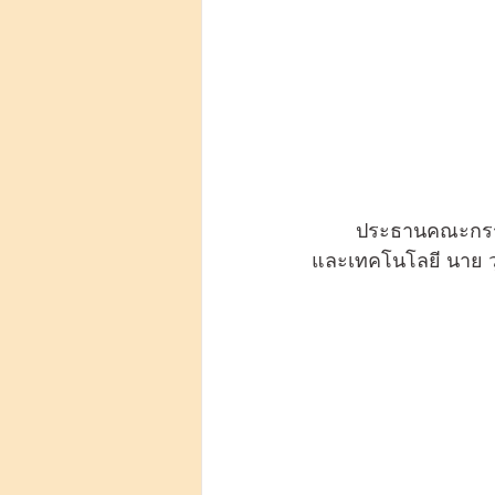
	ประธานคณะกรรมการบริษัทเอไอ ธิงค์ จำกัด อดีตรัฐมนตรีว่าการกระทรวงวิทยาศาสตร์
และเทคโนโลยี นาย ว