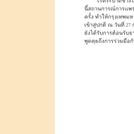
	โรคระบาดช่างไร้ความเมตตาปราณีไม่ แต่มนุษย์นี้ไซร้ช่างรักใคร่กลมเกลียวกัน ไม่นานมา
นี้สถานการณ์การแพร
ครั้ง ทำให้กรุงเทพ
เข้าสู่ปกติ ณ วันที่
ยังได้รับการต้อนรับจ
พูดคุยถึงการร่วมมื