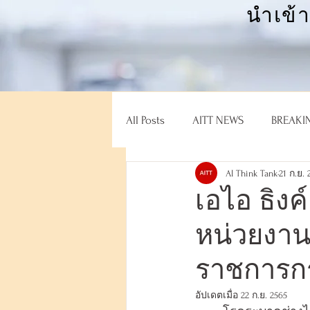
นำเข้
All Posts
AITT NEWS
BREAKI
AI Think Tank
21 ก.ย. 
เอไอ ธิงค
หน่วยงาน
ราชการกร
อัปเดตเมื่อ
22 ก.ย. 2565