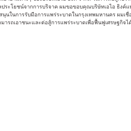
ผลประโยชน์จากการบริจาค ผมขอขอบคุณบริษัทเอไอ ธิงค์แท้ง
บสนุนในการรับมือการแพร่ระบาดในกรุงเทพมหานคร ผมเชื่อ
มารถเอาชนะและต่อสู้การแพร่ระบาดเพื่อฟื้นฟูเศรษฐกิจได้