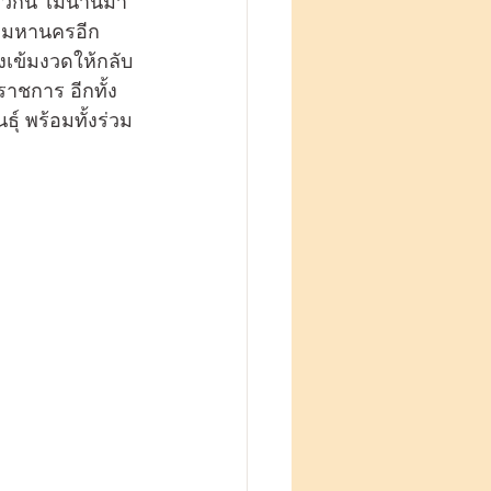
ทพมหานครอีก
เข้มงวดให้กลับ
ราชการ อีกทั้ง
ุ์ พร้อมทั้งร่วม