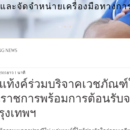
าและจัดจำหน่ายเครื่องมือทางกา
NG NEWS
2565
ยาว 1 นาที
์แท้งค์ร่วมบริจาคเวชภัณฑ์
ราชการพร้อมการต้อนรับจาก
ุงเทพฯ