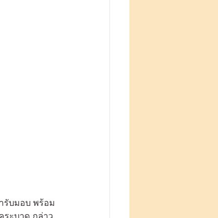
รคระบาด กล่าว