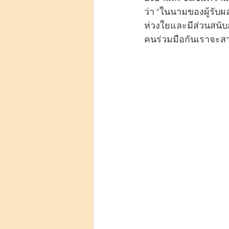
ว่า “ในนามของผู้รับ
ห่วงใยและมีส่วนสนั
คนร่วมมือกันเราจะสา