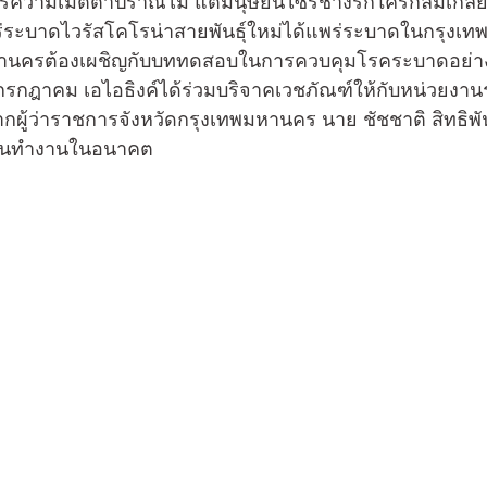
่ระบาดไวรัสโคโรน่าสายพันธุ์ใหม่ได้แพร่ระบาดในกรุงเ
มหานครต้องเผชิญกับบททดสอบในการควบคุมโรคระบาดอย่าง
 27 กรกฎาคม เอไอธิงค์ได้ร่วมบริจาคเวชภัณฑ์ให้กับหน่วยงาน
ากผู้ว่าราชการจังหวัดกรุงเทพมหานคร นาย ชัชชาติ สิทธิพันธ
อกันทำงานในอนาคต