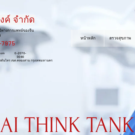
้งค์ จำกัด
์ จำกัด
ยีทางการแพทย์ของจีน
หน้าหลัก
สินค้าใหม่
สินค้า
ย
หน้าหลัก
ตรวจสุขภาพ
-7975
การแพทย์ของจีน
com
0-2070-
0080
.คลองต้นไทร เขต.คลองสาน กรุงเทพมหานคร
0-2070-
0080
ไทร เขต.คลองสาน กรุงเทพมหานคร
AI THINK TANK