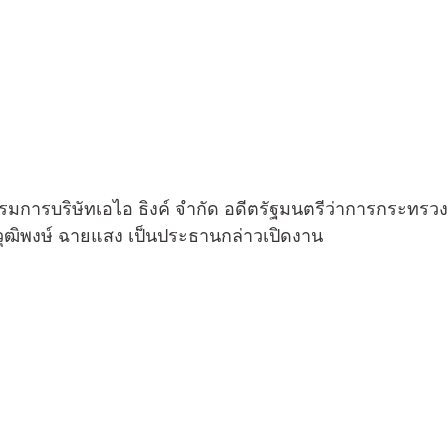
ุฒิพงษ์ ฉายแสง เป็นประธานกล่าวเปิดงาน