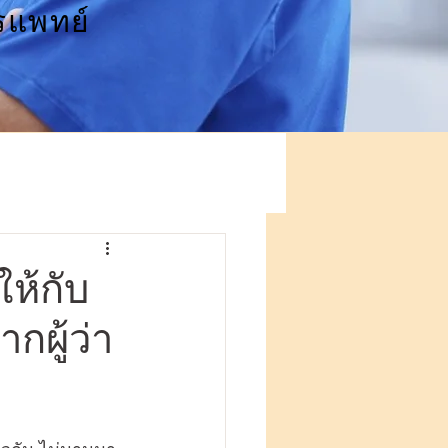
รแพทย์
ให้กับ
ผู้ว่า