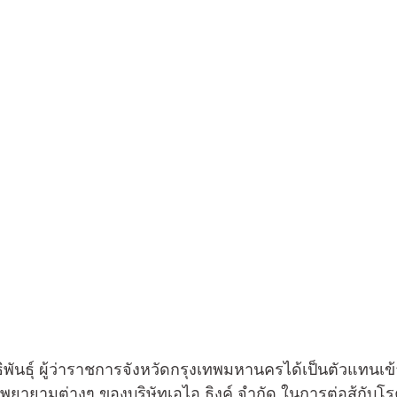
พยายามต่างๆ ของบริษัทเอไอ ธิงค์ จำกัด ในการต่อสู้กับโ