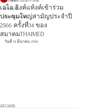
All Posts
18 พ.ค. 2566
ยาว 1 นาที
เอไอ ธิงค์แท้งค์เข้าร่วม
AITT NEWS
ประชุมใหญ่สามัญประจำปี
BREAKING NEWS
2566 ครั้งที่34 ของ
สมาคมTHAIMED
วันที่ 14 มีนาคม 2566
AITT NEWS